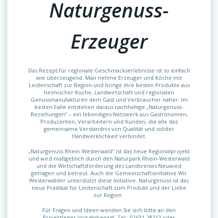
Naturgenuss-
Erzeuger
Das Rezept für regionale Geschmackserlebnisse ist so einfach
wie überzeugend. Man nehme Erzeuger und Köche mit
Leidenschaft zur Region und bringe ihre besten Produkte aus
heimischer Küche, Landwirtschaft und regionalen
Genussmanufakturen dem Gast und Verbraucher näher. Im
besten Falle entstehen daraus nachhaltige „Naturgenuss-
Beziehungen“ – ein lebendiges Netzwerk aus Gastronomen,
Produzenten, Verarbeitern und Kunden, die alle das
gemeinsame Verständnis von Qualität und solider
Handwerklichkeit verbindet.
„Naturgenuss Rhein-Westerwald“ ist das neue Regionalprojekt
und wird maßgeblich durch den Naturpark Rhein-Westerwald
und die Wirtschaftsförderung des Landkreises Neuwied
getragen und betreut. Auch die Gemeinschaftsinitiative Wir
Westerwälder unterstützt diese Initiative. Naturgenuss ist das
neue Prädikat für Leidenschaft zum Produkt und der Liebe
zur Region.
Für Fragen und Ideen wenden Sie sich bitte an den
Projektleiter Jörg Hohenadl. Tel.: 02631-28212 oder