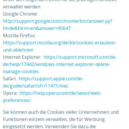
verwaltet werden.
Google Chrome:
http://support.google.com/chrome/bin/answer.py?
hl=de&hlrm=en&answer=95647
Mozilla Firefox:
https://support.mozilla.org/de/kb/cookies-erlauben-
und-ablehnen
Internet Explorer:
https://support.microsoft.com/de-
de/help/17442/windows-internet-explorer-delete-
manage-cookies
Safari:
https://support.apple.com/de-
de/guide/safari/sfri11471/mac
Opera:
https://help.opera.com/de/latest/web-
preferences/
Sie können auch die Cookies vieler Unternehmen und
Funktionen einzeln verwalten, die für Werbung
eingesetzt werden. Verwenden Sie dazu die