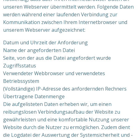
unseren Webserver übermittelt werden. Folgende Daten
werden während einer laufenden Verbindung zur
Kommunikation zwischen Ihrem Internetbrowser und
unserem Webserver aufgezeichnet:
Datum und Uhrzeit der Anforderung
Name der angeforderten Datei
Seite, von der aus die Datei angefordert wurde
Zugriffsstatus
Verwendeter Webbrowser und verwendetes
Betriebssystem
(Vollständige) IP-Adresse des anfordernden Rechners
Übertragene Datenmenge
Die aufgelisteten Daten erheben wir, um einen
reibungslosen Verbindungsaufbau der Website zu
gewährleisten und eine komfortable Nutzung unserer
Website durch die Nutzer zu ermöglichen. Zudem dient
die Logdatei der Auswertung der Systemsicherheit und -