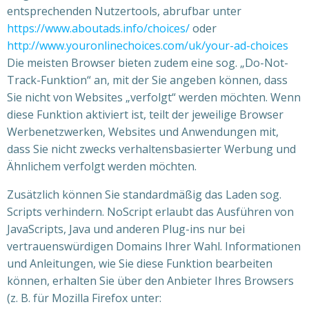
entsprechenden Nutzertools, abrufbar unter
https://www.aboutads.info/choices/
oder
http://www.youronlinechoices.com/uk/your-ad-choices
Die meisten Browser bieten zudem eine sog. „Do-Not-
Track-Funktion“ an, mit der Sie angeben können, dass
Sie nicht von Websites „verfolgt“ werden möchten. Wenn
diese Funktion aktiviert ist, teilt der jeweilige Browser
Werbenetzwerken, Websites und Anwendungen mit,
dass Sie nicht zwecks verhaltensbasierter Werbung und
Ähnlichem verfolgt werden möchten.
Zusätzlich können Sie standardmäßig das Laden sog.
Scripts verhindern. NoScript erlaubt das Ausführen von
JavaScripts, Java und anderen Plug-ins nur bei
vertrauenswürdigen Domains Ihrer Wahl. Informationen
und Anleitungen, wie Sie diese Funktion bearbeiten
können, erhalten Sie über den Anbieter Ihres Browsers
(z. B. für Mozilla Firefox unter: