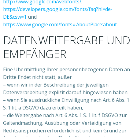
http://www.google.com/webfonts/
,
https://developers.google.com/fonts/faq?hl=de-
DE&csw=1
und
https://www.google.com/fonts#AboutPlace:about
.
DATENWEITERGABE UND
EMPFÄNGER
Eine Übermittlung Ihrer personenbezogenen Daten an
Dritte findet nicht statt, außer
– wenn wir in der Beschreibung der jeweiligen
Datenverarbeitung explizit darauf hingewiesen haben.
– wenn Sie ausdrückliche Einwilligung nach Art. 6 Abs. 1
S. 1 lit. a DSGVO dazu erteilt haben,
– die Weitergabe nach Art. 6 Abs. 1 S. 1 lit. f DSGVO zur
Geltendmachung, Ausübung oder Verteidigung von
Rechtsansprüchen erforderlich ist und kein Grund zur