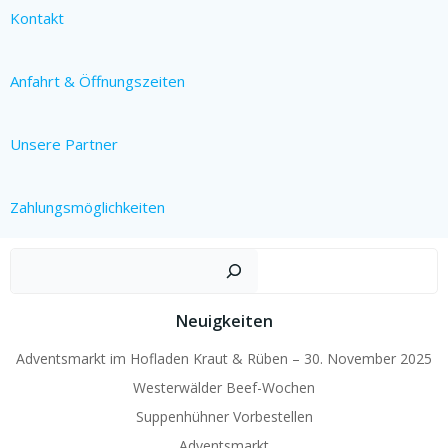
Kontakt
Anfahrt & Öffnungszeiten
Unsere Partner
Zahlungsmöglichkeiten
Such
Neuigkeiten
Adventsmarkt im Hofladen Kraut & Rüben – 30. November 2025
Westerwälder Beef-Wochen
Suppenhühner Vorbestellen
Adventsmarkt