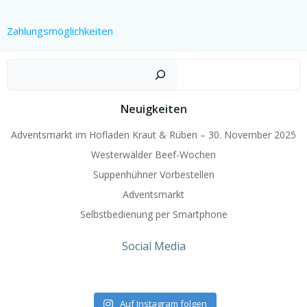
Zahlungsmöglichkeiten
Such
Neuigkeiten
Adventsmarkt im Hofladen Kraut & Rüben – 30. November 2025
Westerwälder Beef-Wochen
Suppenhühner Vorbestellen
Adventsmarkt
Selbstbedienung per Smartphone
Social Media
Auf Instagram folgen