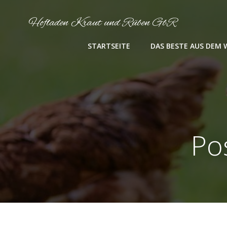
Zum
Inhalt
Hofladen Kraut und Rüben GbR
springen
STARTSEITE
DAS BESTE AUS DEM
Po